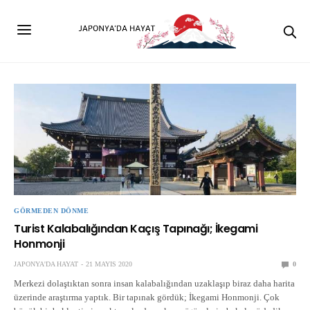
GÖRMEDEN DÖNME
Turist Kalabalığından Kaçış Tapınağı; İkegami
Honmonji
JAPONYA'DA HAYAT
21 MAYIS 2020
0
Merkezi dolaştıktan sonra insan kalabalığından uzaklaşıp biraz daha harita
üzerinde araştırma yaptık. Bir tapınak gördük; İkegami Honmonji. Çok