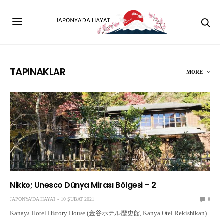
TAPINAKLAR
MORE
Nikko; Unesco Dünya Mirası Bölgesi – 2
JAPONYA'DA HAYAT
10 ŞUBAT 2021
0
Kanaya Hotel History House (金谷ホテル歴史館, Kanya Otel Rekishikan).