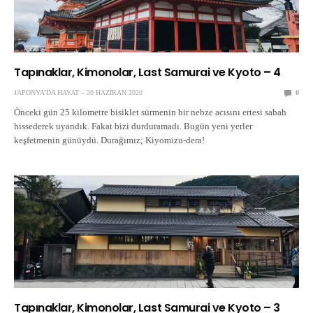
Tapınaklar, Kimonolar, Last Samurai ve Kyoto – 4
JAPONYA'DA HAYAT
20 HAZIRAN 2020
0
Önceki gün 25 kilometre bisiklet sürmenin bir nebze acısını ertesi sabah
hissederek uyandık. Fakat bizi durduramadı. Bugün yeni yerler
keşfetmenin günüydü. Durağımız; Kiyomizu-dera!
Tapınaklar, Kimonolar, Last Samurai ve Kyoto – 3