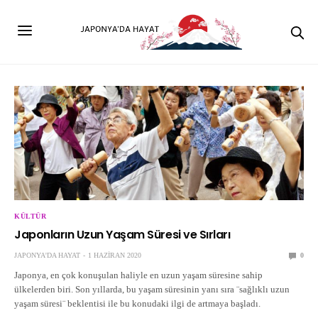
KÜLTÜR
Japonların Uzun Yaşam Süresi ve Sırları
JAPONYA'DA HAYAT
1 HAZIRAN 2020
0
Japonya, en çok konuşulan haliyle en uzun yaşam süresine sahip
ülkelerden biri. Son yıllarda, bu yaşam süresinin yanı sıra ¨sağlıklı uzun
yaşam süresi¨ beklentisi ile bu konudaki ilgi de artmaya başladı.