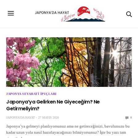
JAPONYA SEYAHATI İPUÇLARI
Japonya’ya Gelirken Ne Giyeceğim? Ne
Getirmeliyim?
JAPONYA'DA HAYAT
27 MAYIS 2020
0
Japonya’ya gelmeyi planlıyorsunuz ama ne getireceğinizi, bavulunuzu bu
kadar uzun yola nasıl hazırlayacağınızı bilmiyorsunuz? İşte bu yazı tam