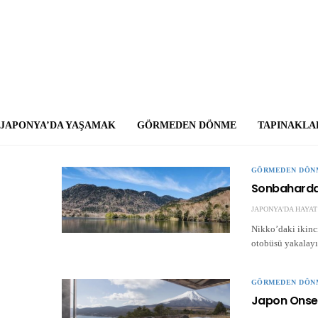
JAPONYA’DA YAŞAMAK
GÖRMEDEN DÖNME
TAPINAKLA
GÖRMEDEN DÖN
Sonbaharda 
JAPONYA'DA HAYAT
Nikko’daki ikinc
otobüsü yakalayı
GÖRMEDEN DÖN
Japon Onsen