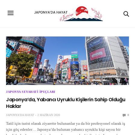
JAPONYA SEYAHATI İPUÇLARI
Japonya’da, Yabancı Uyruklu Kişilerin Sahip Olduğu
Haklar
JAPONYA'DA HAYAT
2 HAZIRAN 2020
0
Tatil için turist olarak ziyarette bulunanlar ya da bir profesyonel olarak iş
için göç edenler… Japonya’da bulunan yabancı uyruklu kişi sayısı bir