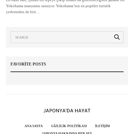
Yokohama manzarası sunuyor. Yokohama’nın en popüler turistik
yerlerinden de biri…
FAVORITE POSTS
ANA SAYFA
GIZLILIK POLITIKASI
İLETIŞIM
JAPONYA HAKKINDA HER ŞEY