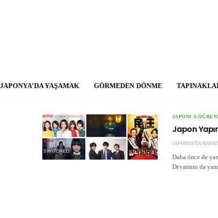
JAPONYA’DA YAŞAMAK
GÖRMEDEN DÖNME
TAPINAKLA
JAPONCA ÖĞRE
Japon Yapımı
JAPONYA'DA HAYAT
Daha önce de yaz
Devamını da yazm