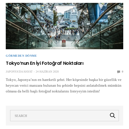
GÖRMEDEN DÖNME
Tokyo’nun En İyi Fotoğraf Noktaları
JAPONYA'DA HAYAT
24 HAZIRAN 2020
0
Tokyo, Japonya’nın en hareketli şehri. Her köşesinde başka bir güzellik ve
heyecan verici manzara bulunan bu şehirde hepsini anlatabilmek mümkün
olmasa da belli başlı fotoğraf noktalarını listeyeyim istedim!