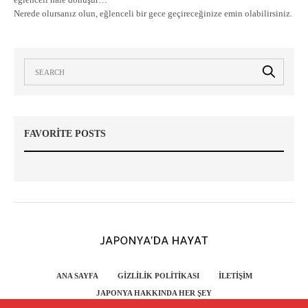
Nerede olursanız olun, eğlenceli bir gece geçireceğinize emin olabilirsiniz.
FAVORITE POSTS
ANA SAYFA
GIZLILIK POLITIKASI
İLETIŞIM
JAPONYA HAKKINDA HER ŞEY