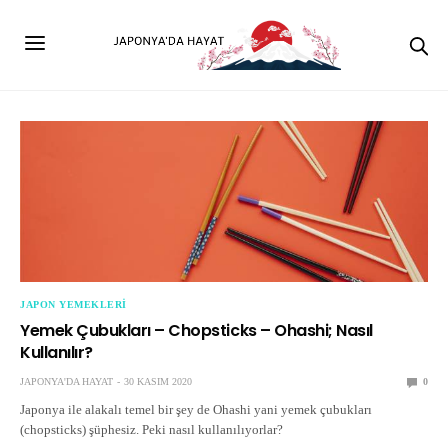
JAPON YEMEKLERI
Yemek Çubukları – Chopsticks – Ohashi; Nasıl
Kullanılır?
JAPONYA'DA HAYAT
30 KASIM 2020
0
Japonya ile alakalı temel bir şey de Ohashi yani yemek çubukları
(chopsticks) şüphesiz. Peki nasıl kullanılıyorlar?