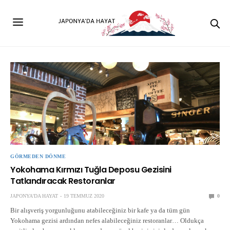
GÖRMEDEN DÖNME
Yokohama Kırmızı Tuğla Deposu Gezisini
Tatlandıracak Restoranlar
JAPONYA'DA HAYAT
19 TEMMUZ 2020
0
Bir alışveriş yorgunluğunu atabileceğiniz bir kafe ya da tüm gün
Yokohama gezisi ardından nefes alabileceğiniz restoranlar… Oldukça