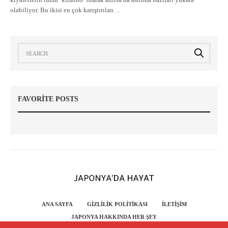
olabiliyor. Bu ikisi en çok karıştırılan…
FAVORITE POSTS
ANA SAYFA
GIZLILIK POLITIKASI
İLETIŞIM
JAPONYA HAKKINDA HER ŞEY