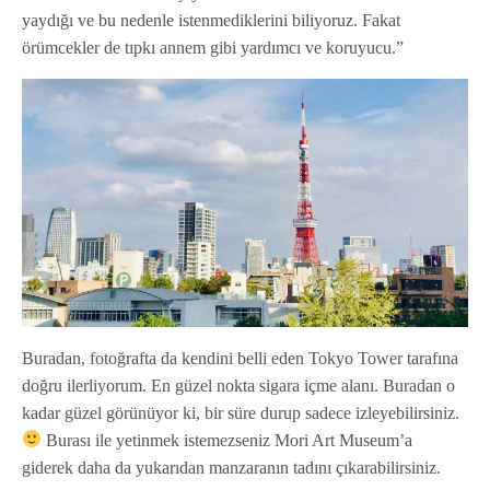
yaydığı ve bu nedenle istenmediklerini biliyoruz. Fakat
örümcekler de tıpkı annem gibi yardımcı ve koruyucu.”
Buradan, fotoğrafta da kendini belli eden Tokyo Tower tarafına
doğru ilerliyorum. En güzel nokta sigara içme alanı. Buradan o
kadar güzel görünüyor ki, bir süre durup sadece izleyebilirsiniz.
Burası ile yetinmek istemezseniz Mori Art Museum’a
giderek daha da yukarıdan manzaranın tadını çıkarabilirsiniz.