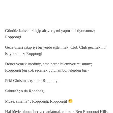
Gündüz kahvenizi içip alışveriş mi yapmak istiyorsunuz;
Roppongi
Gece dışarı çıkıp iyi bir yerde eğlenmek, Club Club gezmek mi
istiyorsunuz; Roppongi
Döner yemek istediniz, ama nerde bilemiyor musunuz;
Roppongi (en çok seçenek bulunan bölgelerden biri)
Peki Christmas ışıkları; Roppongi
Sakura? ; o da Roppongi
Müze, sinema? ; Roppongi, Roppongi!
Hal böyle olunca her yeri anlatmak çok zor. Ben Roppongi Hills