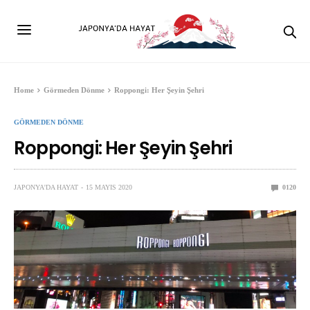
Home
Görmeden Dönme
Roppongi: Her Şeyin Şehri
GÖRMEDEN DÖNME
Roppongi: Her Şeyin Şehri
JAPONYA'DA HAYAT
15 MAYIS 2020
0
120