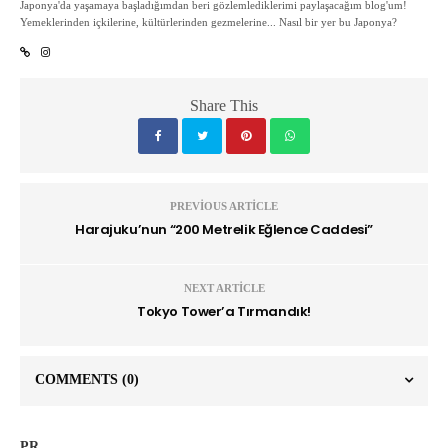
Japonya'da yaşamaya başladığımdan beri gözlemlediklerimi paylaşacağım blog'um!
Yemeklerinden içkilerine, kültürlerinden gezmelerine... Nasıl bir yer bu Japonya?
Share This
PREVIOUS ARTICLE
Harajuku’nun “200 Metrelik Eğlence Caddesi”
NEXT ARTICLE
Tokyo Tower’a Tırmandık!
COMMENTS
(0)
PR