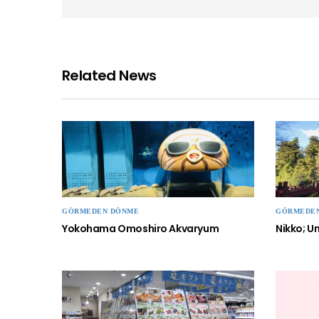
Related News
GÖRMEDEN DÖNME
GÖRMEDE
Yokohama Omoshiro Akvaryum
Nikko; U