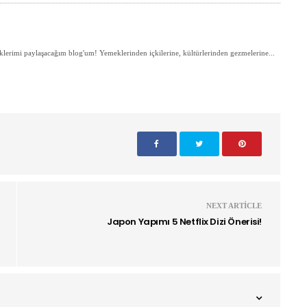
lerimi paylaşacağım blog'um! Yemeklerinden içkilerine, kültürlerinden gezmelerine...
NEXT ARTICLE
Japon Yapımı 5 Netflix Dizi Önerisi!