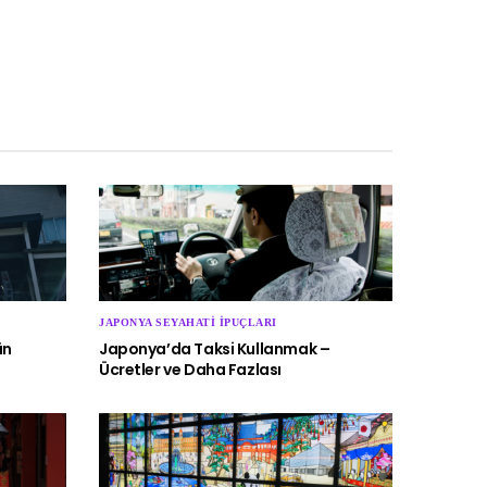
JAPONYA SEYAHATI İPUÇLARI
ün
Japonya’da Taksi Kullanmak –
Ücretler ve Daha Fazlası