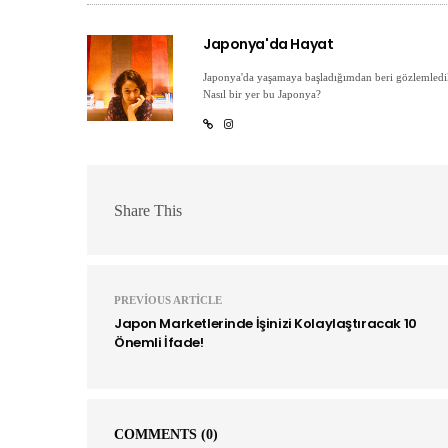
Japonya'da Hayat
Japonya'da yaşamaya başladığımdan beri gözlemledik
Nasıl bir yer bu Japonya?
Share This
PREVIOUS ARTICLE
Japon Marketlerinde İşinizi Kolaylaştıracak 10
Önemli İfade!
COMMENTS
(0)