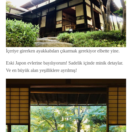
İçeriye girerken ayakkabıları çıkarmak gerekiyor elbette yine.
Eski Japon evlerine bayılıyorum! Sadelik içinde minik detaylar.
Ve en büyük alan yeşilliklere ayrılmış!