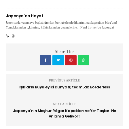
Japonya'da Hayat
Japonya'da yaşamaya başladığımdan beri gözlemlediklerimi paylaşacağım blog'um!
Yemeklerinden içkilerine, kültürlerinden gezmelerine... Nasıl bir yer bu Japonya?
Share This
PREVIOUS ARTICLE
Işıkların Büyüleyici Dünyası; teamLab Borderless
NEXT ARTICLE
Japonya'nın Meşhur Rögar Kapakları ve Yer Taşları Ne
Anlama Geliyor?