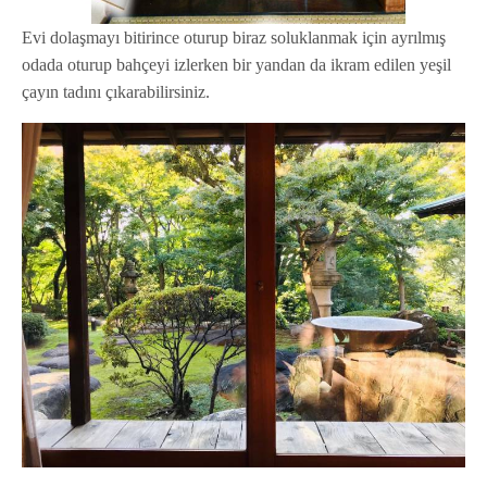
Evi dolaşmayı bitirince oturup biraz soluklanmak için ayrılmış
odada oturup bahçeyi izlerken bir yandan da ikram edilen yeşil
çayın tadını çıkarabilirsiniz.