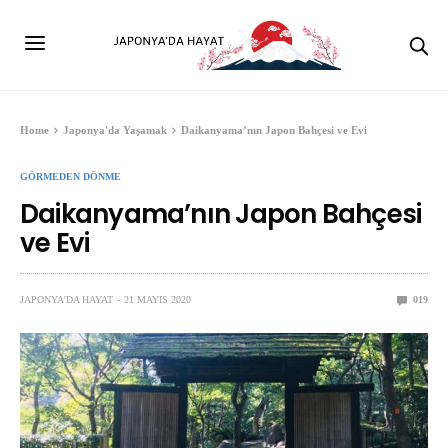
Home
Japonya'da Yaşamak
Daikanyama’nın Japon Bahçesi ve Evi
GÖRMEDEN DÖNME
Daikanyama’nın Japon Bahçesi
ve Evi
JAPONYA'DA HAYAT
21 MAYIS 2020
0
19