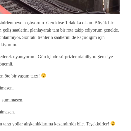
inirlenmeye başlıyorum. Gerekirse 1 dakika olsun. Büyük bir
n geliş saatlerini planlayarak tam bir rota takip ediyorum genelde.
onlanmıyor. Sonraki trenlerin saatlerini de kaçırdığım için
cikiyorum.
derek uyanıyorum. Gün içinde sürprizler olabiliyor. Şemsiye
 önemli.
 öte bir yaşam tarzı!
mimasen.
r, sumimasen.
umimasen.
tarzı yollar alışkanlıklarıma kazandırıldı bile. Teşekkürler!