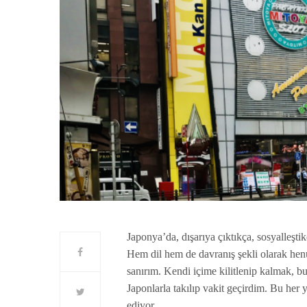
Japonya’da, dışarıya çıktıkça, sosyalleşti
Hem dil hem de davranış şekli olarak he
sanırım. Kendi içime kilitlenip kalmak, b
Japonlarla takılıp vakit geçirdim. Bu he
ediyor.