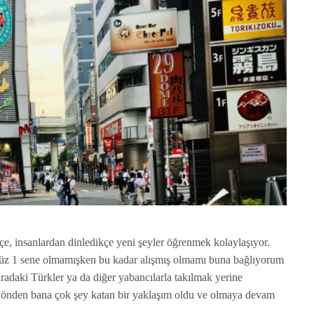
kçe, insanlardan dinledikçe yeni şeyler öğrenmek kolaylaşıyor.
nüz 1 sene olmamışken bu kadar alışmış olmamı buna bağlıyorum
uradaki Türkler ya da diğer yabancılarla takılmak yerine
r yönden bana çok şey katan bir yaklaşım oldu ve olmaya devam