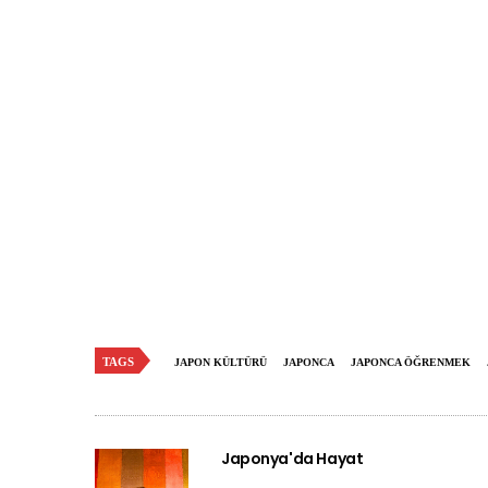
TAGS
JAPON KÜLTÜRÜ
JAPONCA
JAPONCA ÖĞRENMEK
Japonya'da Hayat