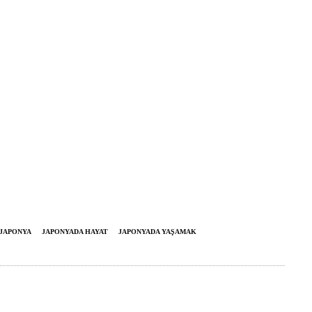
JAPONYA
JAPONYADA HAYAT
JAPONYADA YAŞAMAK