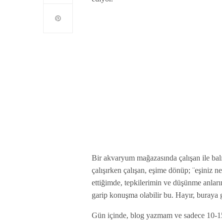
Bir akvaryum mağazasında çalışan ile bal
çalışırken çalışan, eşime dönüp; ¨eşiniz 
ettiğimde, tepkilerimin ve düşünme anlar
garip konuşma olabilir bu. Hayır, buraya 
Gün içinde, blog yazmam ve sadece 10-1