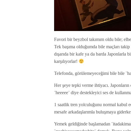
Favori bir beyzbol takımım oldu bile; elb
Tek başıma olduğumda bile maçları takip
dışarıda bir kafe ya da barda Japonlarla bi
karşılıyorlar!
Telefonda, görülemeyeceğimi bile bile ¨ha
Her şeye tepki verme ihtiyacı. Japonların
¨heeeee¨ diye destekleyici ses de kullanm
1 saatlik tren yolculuğunu normal kabul e
mesafe arkadaşlarımla buluşmaya giderke
Yemek geldiğinde başlamadan ¨itadakimas