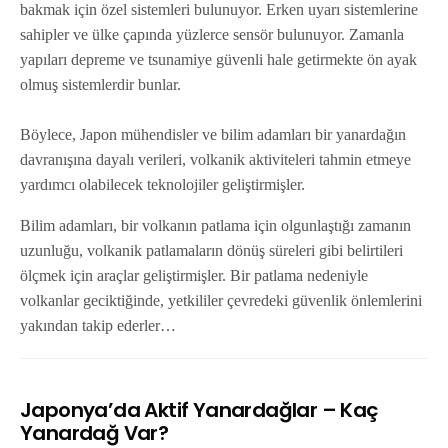
bakmak için özel sistemleri bulunuyor. Erken uyarı sistemlerine
sahipler ve ülke çapında yüzlerce sensör bulunuyor. Zamanla
yapıları depreme ve tsunamiye güvenli hale getirmekte ön ayak
olmuş sistemlerdir bunlar.
Böylece, Japon mühendisler ve bilim adamları bir yanardağın
davranışına dayalı verileri, volkanik aktiviteleri tahmin etmeye
yardımcı olabilecek teknolojiler geliştirmişler.
Bilim adamları, bir volkanın patlama için olgunlaştığı zamanın
uzunluğu, volkanik patlamaların dönüş süreleri gibi belirtileri
ölçmek için araçlar geliştirmişler. Bir patlama nedeniyle
volkanlar geciktiğinde, yetkililer çevredeki güvenlik önlemlerini
yakından takip ederler…
Japonya’da Aktif Yanardağlar – Kaç
Yanardağ Var?