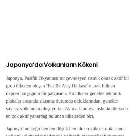
Japonya’da Volkanların Kökeni
Japonya, Pasifik Okyanusu’nu çevreleyen sismik olarak aktif bir
grup ülkeden oluşan ¨Pasifik Ateş Halkası¨ olarak bilinen
deprem kuşağının bir parçasıdır. Bu ülkeler genelde tektonik
plakalar arasında sıkışmış durumda olduklarından, genelde
sayısız volkandan oluşuyorlar. Ayrıca Japonya, aslında dünyada
en çok aktif yanardağ bulunan ülkelerden biri.
Japonya’nın çoğu hem en düşük hem de en yüksek noktasında