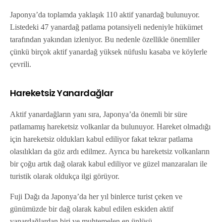
Japonya’da toplamda yaklaşık 110 aktif yanardağ bulunuyor.
Listedeki 47 yanardağ patlama potansiyeli nedeniyle hükümet
tarafından yakından izleniyor. Bu nedenle özellikle önemliler
çünkü birçok aktif yanardağ yüksek nüfuslu kasaba ve köylerle
çevrili.
Hareketsiz Yanardağlar
Aktif yanardağların yanı sıra, Japonya’da önemli bir süre
patlamamış hareketsiz volkanlar da bulunuyor. Hareket olmadığı
için hareketsiz oldukları kabul ediliyor fakat tekrar patlama
olasılıkları da göz ardı edilmez. Ayrıca bu hareketsiz volkanların
bir çoğu artık dağ olarak kabul ediliyor ve güzel manzaraları ile
turistik olarak oldukça ilgi görüyor.
Fuji Dağı da Japonya’da her yıl binlerce turist çeken ve
günümüzde bir dağ olarak kabul edilen eskiden aktif
yanardağlardan biri ve muhtemelen en ünlüsü.