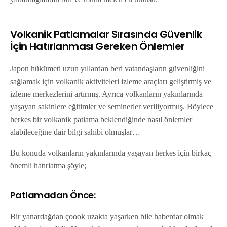
Volkanik Patlamalar Sırasında Güvenlik
İçin Hatırlanması Gereken Önlemler
Japon hükümeti uzun yıllardan beri vatandaşların güvenliğini
sağlamak için volkanik aktiviteleri izleme araçları geliştirmiş ve
izleme merkezlerini artırmış. Ayrıca volkanların yakınlarında
yaşayan sakinlere eğitimler ve seminerler veriliyormuş. Böylece
herkes bir volkanik patlama beklendiğinde nasıl önlemler
alabileceğine dair bilgi sahibi olmuşlar…
Bu konuda volkanların yakınlarında yaşayan herkes için birkaç
önemli hatırlatma şöyle;
Patlamadan Önce:
Bir yanardağdan çoook uzakta yaşarken bile haberdar olmak