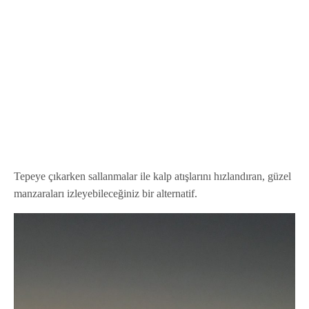
Tepeye çıkarken sallanmalar ile kalp atışlarını hızlandıran, güzel
manzaraları izleyebileceğiniz bir alternatif.