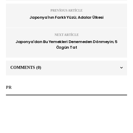
PREVIOUS ARTICLE
Japonya'nın Farklı Yüzü; Adalar Ülkesi
NEXT ARTICLE
Japonya'dan Bu Yemekleri Denemeden Dönmeyin; 5
Özgün Tat
COMMENTS
(0)
PR