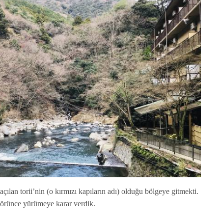
 açılan torii’nin (o kırmızı kapıların adı) olduğu bölgeye gitmekti.
görünce yürümeye karar verdik.