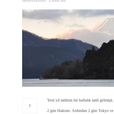
JAPONYA'DA HAYAT
21 MAYIS 2020
Yeni yıl tatilinin bir haftalık tatili gelmişt
2 gün Hakone. Ardından 2 gün Tokyo ve ye