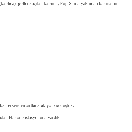
 (kaplıca), göllere açılan kapının, Fuji-San’a yakından bakmanın
bah erkenden sırtlanarak yollara düştük.
dından Hakone istasyonuna vardık.