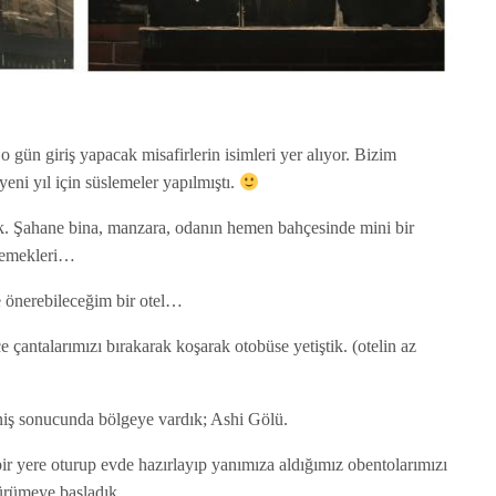
o gün giriş yapacak misafirlerin isimleri yer alıyor. Bizim
yeni yıl için süslemeler yapılmıştı.
tik. Şahane bina, manzara, odanın hemen bahçesinde mini bir
 yemekleri…
e önerebileceğim bir otel…
 çantalarımızı bırakarak koşarak otobüse yetiştik. (otelin az
 iniş sonucunda bölgeye vardık; Ashi Gölü.
ir yere oturup evde hazırlayıp yanımıza aldığımız obentolarımızı
ürümeye başladık.