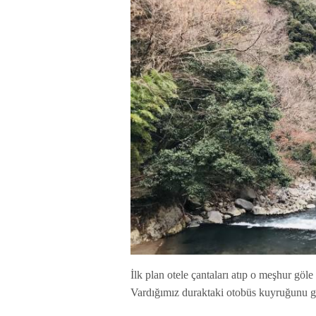
İlk plan otele çantaları atıp o meşhur göle
Vardığımız duraktaki otobüs kuyruğunu 