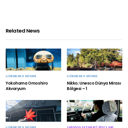
Related News
GÖRMEDEN DÖNME
GÖRMEDEN DÖNME
Yokohama Omoshiro
Nikko; Unesco Dünya Mirası
Akvaryum
Bölgesi – 1
GÖRMEDEN DÖNME
JAPONYA SEYAHATI İPUÇLARI