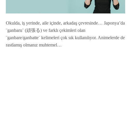
Okulda, iş yerinde, aile içinde, arkadaş çevresinde… Japonya’da
¨ganbaru¨ (頑張る) ve farklı çekimleri olan
¨ganbare/ganbatte¨ kelimeleri çok sık kullanılıyor. Animelerde de
rastlamış olmanız muhtemel…