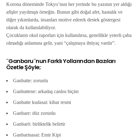
Korona döneminde Tokyo’nun her yerinde bu yazının yer aldığı
afişler yayılmıştı örneğin. Bunun gibi doğal afet, hastalık ve
diğer yıkımlarda, insanları motive ederek destek göstergesi
olarak da kullanılabiliyor.
Çocukların okul raporları için kullanılırsa, genellikle yeterli çaba
olmadığı anlamına gelir, yani “çalışmaya ihtiyaç vardır”.
¨Ganbaru¨nun Farklı Yollarından Bazıları
Özetle Şöyle;
Ganbatte: zorunlu
Ganbattene: arkadaş canlısı biçim
Ganbatte kudasai: kibar resmi
Ganbare: düz zorunlu
Ganbarō: birliktelik belirtir
Ganbarinasai: Emir Kipi