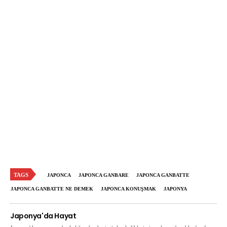
TAGS
JAPONCA
JAPONCA GANBARE
JAPONCA GANBATTE
JAPONCA GANBATTE NE DEMEK
JAPONCA KONUŞMAK
JAPONYA
Japonya'da Hayat