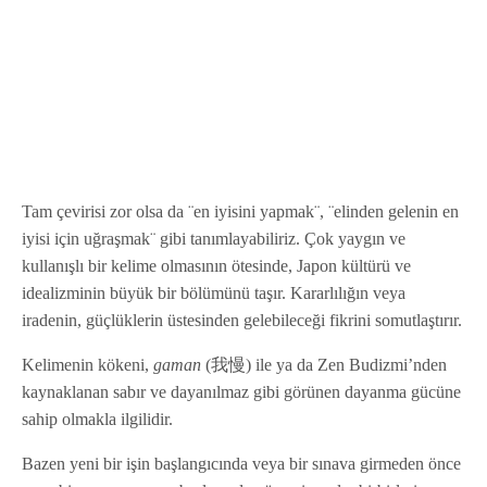
Tam çevirisi zor olsa da ¨en iyisini yapmak¨, ¨elinden gelenin en
iyisi için uğraşmak¨ gibi tanımlayabiliriz. Çok yaygın ve
kullanışlı bir kelime olmasının ötesinde, Japon kültürü ve
idealizminin büyük bir bölümünü taşır. Kararlılığın veya
iradenin, güçlüklerin üstesinden gelebileceği fikrini somutlaştırır.
Kelimenin kökeni,
gaman
(我慢) ile ya da Zen Budizmi’nden
kaynaklanan sabır ve dayanılmaz gibi görünen dayanma gücüne
sahip olmakla ilgilidir.
Bazen yeni bir işin başlangıcında veya bir sınava girmeden önce