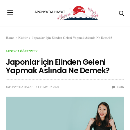
Home
Kültür
Japonlar İçin Elinden Geleni Yapmak Aslında Ne Demek?
JAPONCA ÖĞRENMEK
Japonlar İçin Elinden Geleni
Yapmak Aslında Ne Demek?
JAPONYA'DA HAYAT
14 TEMMUZ 2020
0
3.8K