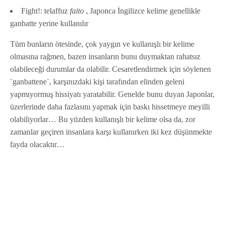
Fight!: telaffuz
faito
, Japonca İngilizce kelime genellikle
ganbatte yerine kullanılır
Tüm bunların ötesinde, çok yaygın ve kullanışlı bir kelime
olmasına rağmen, bazen insanların bunu duymaktan rahatsız
olabileceği durumlar da olabilir. Cesaretlendirmek için söylenen
¨ganbattene¨, karşınızdaki kişi tarafından elinden geleni
yapmıyormuş hissiyatı yaratabilir. Genelde bunu duyan Japonlar,
üzerlerinde daha fazlasını yapmak için baskı hissetmeye meyilli
olabiliyorlar… Bu yüzden kullanışlı bir kelime olsa da, zor
zamanlar geçiren insanlara karşı kullanırken iki kez düşünmekte
fayda olacaktır…