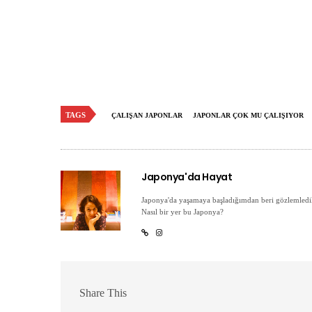
TAGS
ÇALIŞAN JAPONLAR
JAPONLAR ÇOK MU ÇALIŞIYOR
Japonya'da Hayat
Japonya'da yaşamaya başladığımdan beri gözlemledik
Nasıl bir yer bu Japonya?
Share This