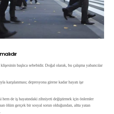
malıdır
 klişesinin başlıca sebebidir. Doğal olarak, bu çalışma yabancılar
ıyla karşılanması; depresyona girene kadar hayatı işe
i hem de iş hayatındaki zihniyeti değiştirmek için önlemler
an ölüm gerçek bir sosyal sorun olduğundan, altta yatan
i…