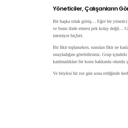
Yöneticiler, Çalışanların Gö
Bir başka ortak görüş… Eğer bir yönetici 
ve bunu ifade etmesi pek kolay değil… Güv
istemiyor hiçbiri.
Bir fikir toplanırken, sunulan fikir ne ka
onayladığını görebilirsiniz. Grup içinde
katılmadıkları bir konu hakkında olumlu
Ve böylesi bir zor gün sona erdiğinde herk