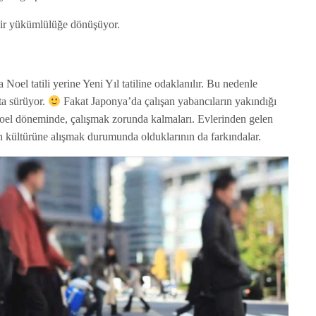
bir yükümlülüğe dönüşüyor.
Noel tatili yerine Yeni Yıl tatiline odaklanılır. Bu nedenle
fta sürüyor.
Fakat Japonya’da çalışan yabancıların yakındığı
 Noel döneminde, çalışmak zorunda kalmaları. Evlerinden gelen
ın kültürüne alışmak durumunda olduklarının da farkındalar.