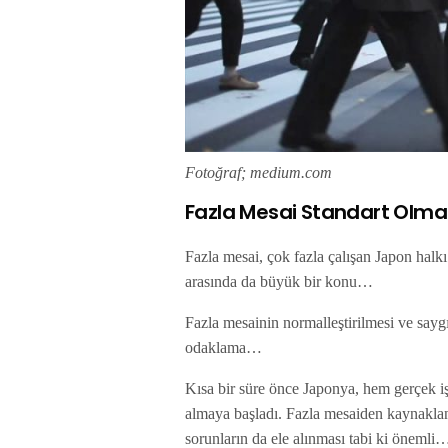
Fotoğraf; medium.com
Fazla Mesai Standart Olma
Fazla mesai, çok fazla çalışan Japon halkı
arasında da büyük bir konu…
Fazla mesainin normalleştirilmesi ve sayg
odaklama…
Kısa bir süre önce Japonya, hem gerçek iş
almaya başladı. Fazla mesaiden kaynaklan
sorunların da ele alınması tabi ki öneml