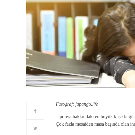
Fotoğraf; japango.life
Japonya hakkındaki en büyük klişe bilgiler
Çok fazla mesaiden masa başında olan ins