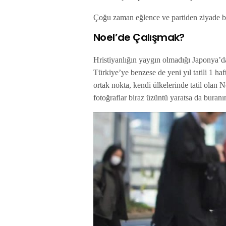
Çoğu zaman eğlence ve partiden ziyade 
Noel’de Çalışmak?
Hristiyanlığın yaygın olmadığı Japonya’da 
Türkiye’ye benzese de yeni yıl tatili 1 ha
ortak nokta, kendi ülkelerinde tatil olan
fotoğraflar biraz üzüntü yaratsa da buran