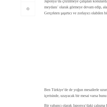
Japonya’da çözülmeye çalışılan konulardan 
meydanı¨ olarak görmeye devam edip, ala
Gerçekten şaşırtıcı ve zorlayıcı olabilen
Ben Türkiye’de de yoğun mesailerle uzun sa
içerisinde, uzayacak bir mesai varsa bunu 
Bir yabancı olarak Japonya’daki çalışma 