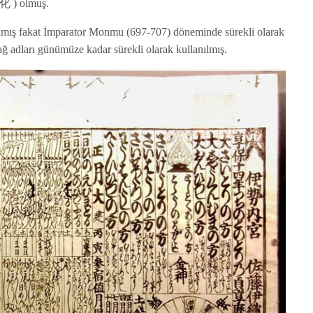
 大化 ) olmuş.
ramış fakat İmparator Monmu (697-707) döneminde sürekli olarak
ağ adları günümüze kadar sürekli olarak kullanılmış.