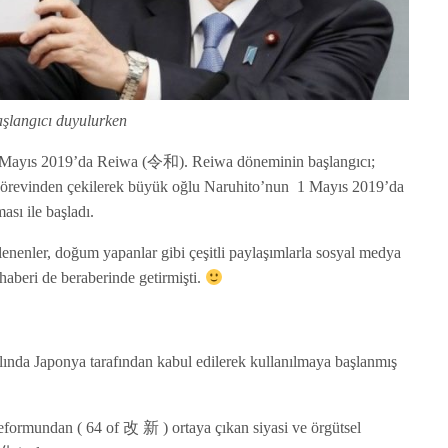
şlangıcı duyulurken
 Mayıs 2019’da Reiwa (令和). Reiwa döneminin başlangıcı;
 görevinden çekilerek büyük oğlu Naruhito’nun 1 Mayıs 2019’da
ası ile başladı.
enenler, doğum yapanlar gibi çeşitli paylaşımlarla sosyal medya
haberi de beraberinde getirmişti.
nda Japonya tarafından kabul edilerek kullanılmaya başlanmış
formundan ( 64 of 改 新 ) ortaya çıkan siyasi ve örgütsel