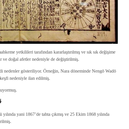
keme yetkilileri tarafından kararlaştırılmış ve sık sık değişime
r ve doğal afetler nedeniyle de değiştirilmiş.
li nedenler gösteriliyor. Örneğin, Nara döneminde Nengō Wadō
eşfi nedeniyle ilan edilmiş.
unuyormuş.
ō
yılında yani 1867’de tahta çıkmış ve 25 Ekim 1868 yılında
rilmiş.