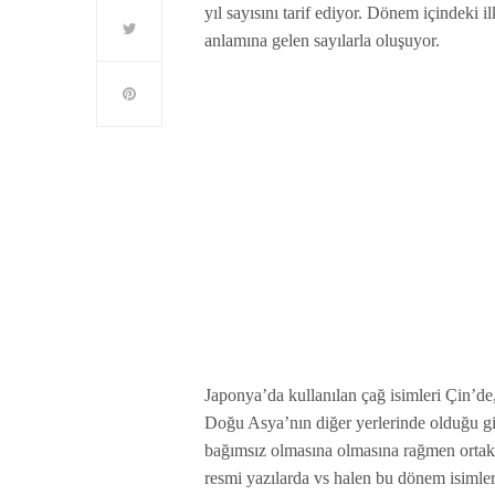
yıl sayısını tarif ediyor. Dönem içindeki 
anlamına gelen sayılarla oluşuyor.
Japonya’da kullanılan çağ isimleri Çin’
Doğu Asya’nın diğer yerlerinde olduğu gib
bağımsız olmasına olmasına rağmen ortak ad
resmi yazılarda vs halen bu dönem isimleri