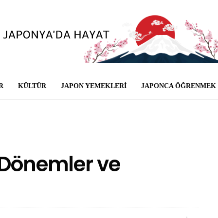
R
KÜLTÜR
JAPON YEMEKLERI
JAPONCA ÖĞRENMEK
 Dönemler ve