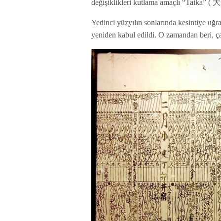
değişiklikleri kutlama amaçlı “Taika” (
Yedinci yüzyılın sonlarında kesintiye uğ
yeniden kabul edildi. O zamandan beri, ç