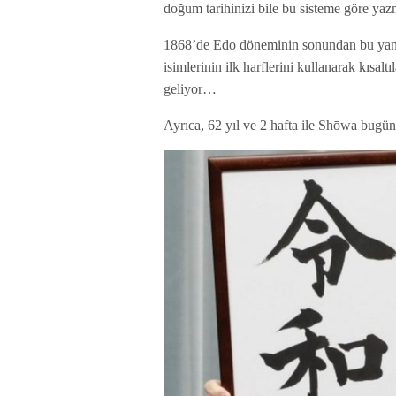
doğum tarihinizi bile bu sisteme göre ya
1868’de Edo döneminin sonundan bu yana
isimlerinin ilk harflerini kullanarak kıs
geliyor…
Ayrıca, 62 yıl ve 2 hafta ile Shōwa bug