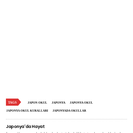
TAGS
JAPON OKUL
JAPONYA
JAPONYA OKUL
JAPONYA OKUL KURALLARI
JAPONYADA OKULLAR
Japonya'da Hayat