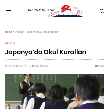
Home
Kültür
Japonya’da Okul Kuralları
KÜLTÜR
Japonya’da Okul Kuralları
JAPONYA'DA HAYAT
2 HAZIRAN 2020
0
313