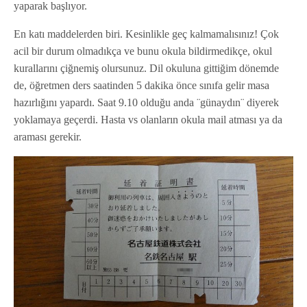
yaparak başlıyor.
En katı maddelerden biri. Kesinlikle geç kalmamalısınız! Çok
acil bir durum olmadıkça ve bunu okula bildirmedikçe, okul
kurallarını çiğnemiş olursunuz. Dil okuluna gittiğim dönemde
de, öğretmen ders saatinden 5 dakika önce sınıfa gelir masa
hazırlığını yapardı. Saat 9.10 olduğu anda ¨günaydın¨ diyerek
yoklamaya geçerdi. Hasta vs olanların okula mail atması ya da
araması gerekir.