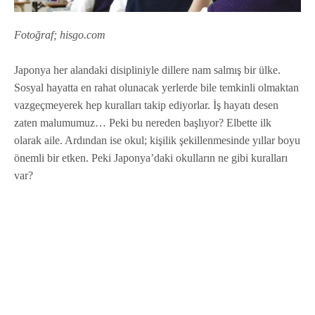
Fotoğraf; hisgo.com
Japonya her alandaki disipliniyle dillere nam salmış bir ülke.
Sosyal hayatta en rahat olunacak yerlerde bile temkinli olmaktan
vazgeçmeyerek hep kuralları takip ediyorlar. İş hayatı desen
zaten malumumuz… Peki bu nereden başlıyor? Elbette ilk
olarak aile. Ardından ise okul; kişilik şekillenmesinde yıllar boyu
önemli bir etken. Peki Japonya’daki okulların ne gibi kuralları
var?