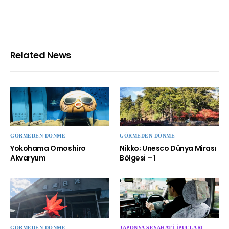
Related News
GÖRMEDEN DÖNME
GÖRMEDEN DÖNME
Yokohama Omoshiro
Nikko; Unesco Dünya Mirası
Akvaryum
Bölgesi – 1
GÖRMEDEN DÖNME
JAPONYA SEYAHATI İPUÇLARI