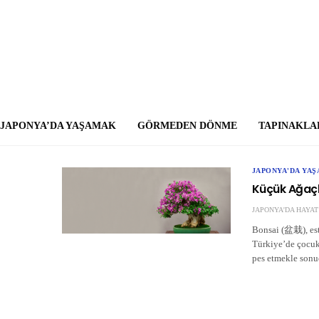
JAPONYA’DA YAŞAMAK
GÖRMEDEN DÖNME
TAPINAKLA
JAPONYA'DA YA
Küçük Ağaçl
JAPONYA'DA HAYAT
Bonsai (盆栽), este
Türkiye’de çocuk
pes etmekle sonuç