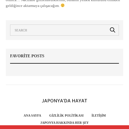
geldiğince aktarmaya çalışacağım.
FAVORITE POSTS
ANA SAYFA
GIZLILIK POLITIKASI
İLETIŞIM
JAPONYA HAKKINDA HER ŞEY