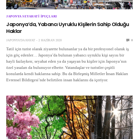
JAPONYA SEYAHATI İPUÇLARI
Japonya’da, Yabancı Uyruklu Kişilerin Sahip Olduğu
Haklar
JAPONYA'DA HAYAT
2 HAZIRAN 2020
0
Tatil için turist olarak ziyarette bulunanlar ya da bir profesyonel olarak iş
için göç edenler… Japonya’da bulunan yabancı uyruklu kişi sayısı bir
hayli fazlayken; seyahat eden ya da yaşayan bu kişiler için Japonya’nın
özel yasaları da bulunuyor elbette. Vatandaşlar ve turistler çeşitli
konularda kendi haklarına sahip. Bu da Birleşmiş Milletler İnsan Hakları
Evrensel Bildirgesi’nde belirtilen insan haklarını da içeriyor.