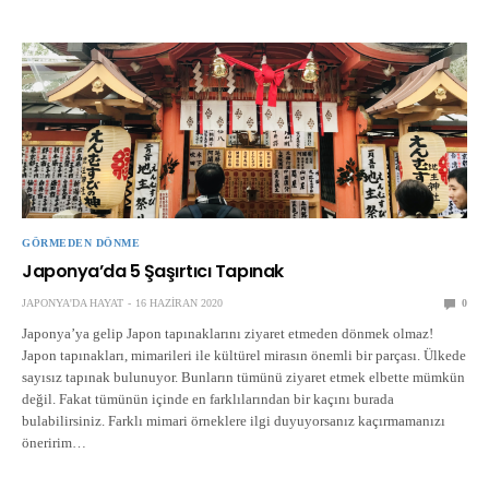
GÖRMEDEN DÖNME
Japonya’da 5 Şaşırtıcı Tapınak
JAPONYA'DA HAYAT
16 HAZIRAN 2020
0
Japonya’ya gelip Japon tapınaklarını ziyaret etmeden dönmek olmaz!
Japon tapınakları, mimarileri ile kültürel mirasın önemli bir parçası. Ülkede
sayısız tapınak bulunuyor. Bunların tümünü ziyaret etmek elbette mümkün
değil. Fakat tümünün içinde en farklılarından bir kaçını burada
bulabilirsiniz. Farklı mimari örneklere ilgi duyuyorsanız kaçırmamanızı
öneririm…