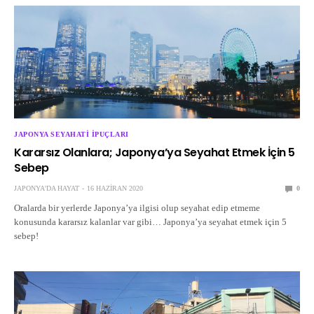
JAPONYA SEYAHATI İPUÇLARI
Kararsız Olanlara; Japonya’ya Seyahat Etmek İçin 5
Sebep
JAPONYA'DA HAYAT
16 HAZIRAN 2020
0
Oralarda bir yerlerde Japonya’ya ilgisi olup seyahat edip etmeme
konusunda kararsız kalanlar var gibi… Japonya’ya seyahat etmek için 5
sebep!