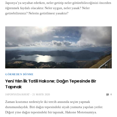
Japonya’ya seyahat ederken, neler getirip neler götürebileceğinizi önceden
öğrenmek faydalı olacaktır. Neler uygun, neler yasak? Neler
getirebilirsiniz? Nelerin getirilmesi yasaktır?
GÖRMEDEN DÖNME
Yeni Yılın İlk Tatili Hakone; Dağın Tepesinde Bir
Tapınak
JAPONYA'DA HAYAT
21 MAYIS 2020
0
Zaman kısıtımız nedeniyle iki tercih arasında seçim yapmak
durumundaydık. Biri dağın tepesindeki siyah yumurta yapılan yerler.
Diğeri yine dağın tepesindeki bir tapınak; Hakone Mototsumiya.