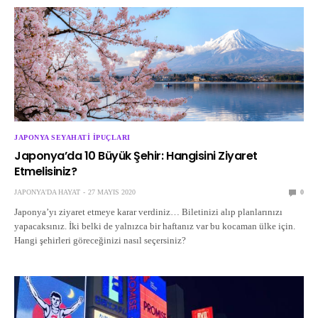
JAPONYA SEYAHATI İPUÇLARI
Japonya’da 10 Büyük Şehir: Hangisini Ziyaret
Etmelisiniz?
JAPONYA'DA HAYAT
27 MAYIS 2020
0
Japonya’yı ziyaret etmeye karar verdiniz… Biletinizi alıp planlarınızı
yapacaksınız. İki belki de yalnızca bir haftanız var bu kocaman ülke için.
Hangi şehirleri göreceğinizi nasıl seçersiniz?