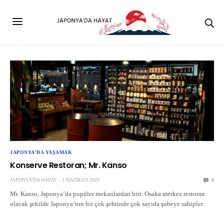
JAPONYA'DA YAŞAMAK
Konserve Restoran; Mr. Kanso
JAPONYA'DA HAYAT
1 HAZIRAN 2020
0
Mr. Kanso, Japonya’da popüler mekanlardan biri. Osaka merkez restoran
olacak şekilde Japonya’nın bir çok şehrinde çok sayıda şubeye sahipler.