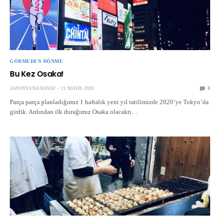
GÖRMEDEN DÖNME
Bu Kez Osaka!
JAPONYA'DA HAYAT
21 MAYIS 2020
0
Parça parça planladığımız 1 haftalık yeni yıl tatilimizde 2020’ye Tokyo’da
girdik. Ardından ilk durağımız Osaka olacaktı…