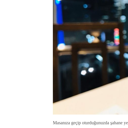
Masanıza geçip oturduğunuzda şahane yem