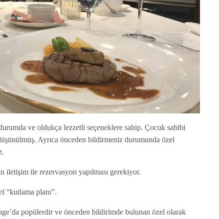
urumda ve oldukça lezzetli seçeneklere sahip. Çocuk sahibi
e düşünülmüş. Ayrıca önceden bildirmeniz durumunda özel
z.
an iletişim ile rezervasyon yapılması gerekiyor.
l “kutlama planı”.
e’da popülerdir ve önceden bildirimde bulunan özel olarak