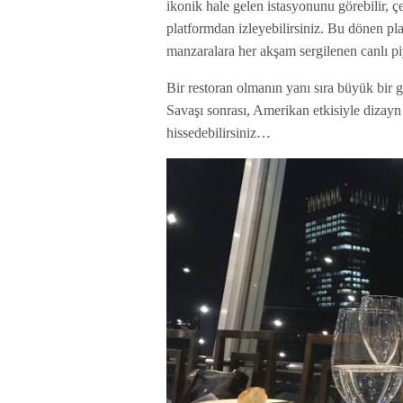
ikonik hale gelen istasyonunu görebilir, 
platformdan izleyebilirsiniz. Bu dönen pl
manzaralara her akşam sergilenen canlı p
Bir restoran olmanın yanı sıra büyük bir
Savaşı sonrası, Amerikan etkisiyle dizayn 
hissedebilirsiniz…