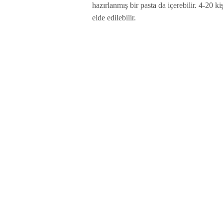
hazırlanmış bir pasta da içerebilir. 4-20 ki
elde edilebilir.