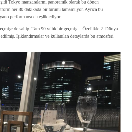
çeşitli Tokyo manzaralarını panoramik olarak bu dönen
atform her 80 dakikada bir turunu tamamlıyor. Ayrıca bu
iyano performansı da eşlik ediyor.
 geçmişe de sahip. Tam 90 yıllık bir geçmiş… Özellikle 2. Dünya
edilmiş. Işıklandırmalar ve kullanılan detaylarda bu atmosferi