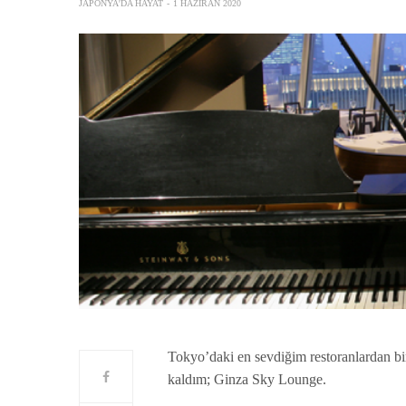
JAPONYA'DA HAYAT
1 HAZIRAN 2020
Tokyo’daki en sevdiğim restoranlardan bi
kaldım; Ginza Sky Lounge.