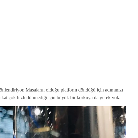
yönlendiriyor. Masaların olduğu platform döndüğü için adımınızı
akat çok hızlı dönmediği için büyük bir korkuya da gerek yok.