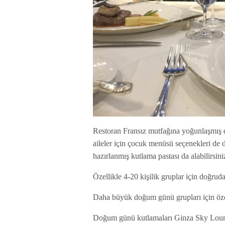
Restoran Fransız mutfağına yoğunlaşmış d
aileler için çocuk menüsü seçenekleri d
hazırlanmış kutlama pastası da alabilirsini
Özellikle 4-20 kişilik gruplar için doğrud
Daha büyük doğum günü grupları için öze
Doğum günü kutlamaları Ginza Sky Loung