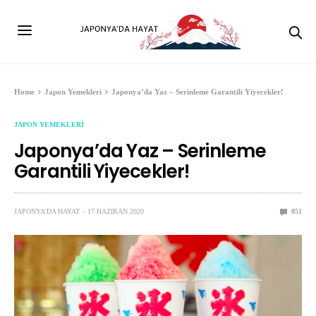
Home
Japon Yemekleri
Japonya’da Yaz – Serinleme Garantili Yiyecekler!
JAPON YEMEKLERI
Japonya’da Yaz – Serinleme
Garantili Yiyecekler!
JAPONYA'DA HAYAT
17 HAZIRAN 2020
0
51