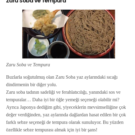
Zaru Soba ve Tempura
Zaru Soba ve Tempura
Buzlarla soğutulmuş olan Zaru Soba yaz aylarındaki sıcağı
dindirmenin bir diğer yolu.
Zaru soba tadının sadeliği ve ferahlatıcılığı, yanındaki sos ve
tempuralar… Daha iyi bir öğle yemeği seçeneği olabilir mi?
Ayrıca Japonya dediğim gibi, yiyeceklerin mevsimselliğine çok
değer verdiğinden, yaz aylarında dağlardan hasat edilen bir çok
farklı sebze seçeneği de tempura olarak sunuluyor. Bu yüzden
özellikle sebze tempurası almak için iyi bir şans!