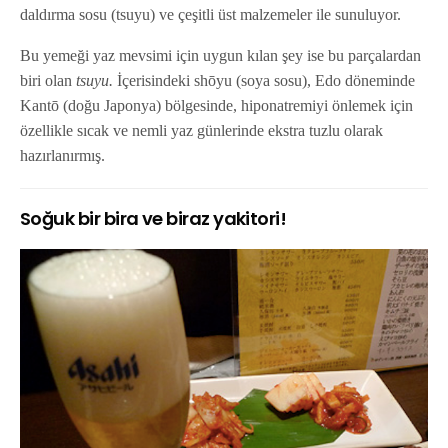
daldırma sosu (tsuyu) ve çeşitli üst malzemeler ile sunuluyor.
Bu yemeği yaz mevsimi için uygun kılan şey ise bu parçalardan
biri olan
tsuyu.
İçerisindeki shōyu (soya sosu), Edo döneminde
Kantō (doğu Japonya) bölgesinde, hiponatremiyi önlemek için
özellikle sıcak ve nemli yaz günlerinde ekstra tuzlu olarak
hazırlanırmış.
Soğuk bir bira ve biraz yakitori!