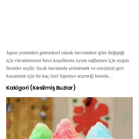
Japon yemekleri geleneksel olarak mevsimlere göre değiştiği
için vücudunuzun hava koşullarına uyum sağlaması için uygun
besinler seçilir. Sıcak havalarda serinlemek ve enerjinizi geri
kazanmak için bir kaç özel Japonya seçeneği burada…
Kakigori (Kesilmiş Buzlar)