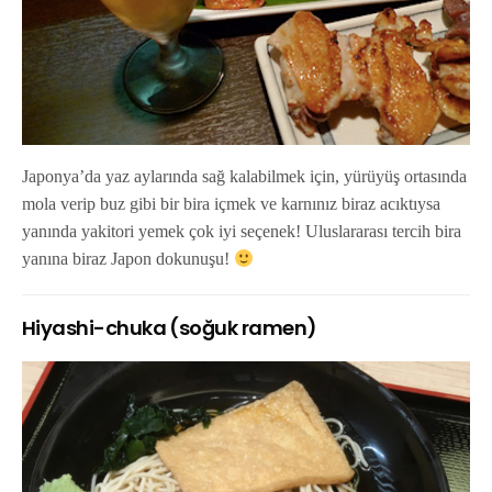
Japonya’da yaz aylarında sağ kalabilmek için, yürüyüş ortasında
mola verip buz gibi bir bira içmek ve karnınız biraz acıktıysa
yanında yakitori yemek çok iyi seçenek! Uluslararası tercih bira
yanına biraz Japon dokunuşu!
Hiyashi-chuka (soğuk ramen)