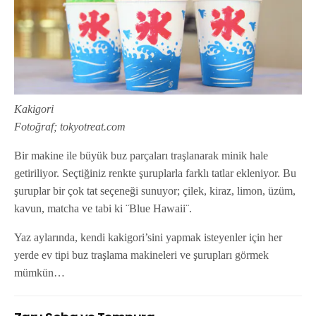
Kakigori
Fotoğraf; tokyotreat.com
Bir makine ile büyük buz parçaları traşlanarak minik hale
getiriliyor. Seçtiğiniz renkte şuruplarla farklı tatlar ekleniyor. Bu
şuruplar bir çok tat seçeneği sunuyor; çilek, kiraz, limon, üzüm,
kavun, matcha ve tabi ki ¨Blue Hawaii¨.
Yaz aylarında, kendi kakigori’sini yapmak isteyenler için her
yerde ev tipi buz traşlama makineleri ve şurupları görmek
mümkün…