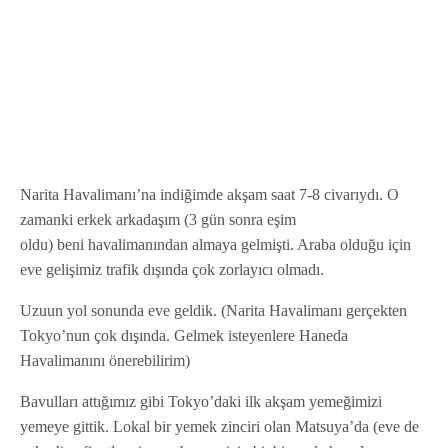
Narita Havalimanı’na indiğimde akşam saat 7-8 civarıydı. O
zamanki erkek arkadaşım (3 gün sonra eşim
oldu) beni havalimanından almaya gelmişti. Araba olduğu için
eve gelişimiz trafik dışında çok zorlayıcı olmadı.
Uzuun yol sonunda eve geldik. (Narita Havalimanı gerçekten
Tokyo’nun çok dışında. Gelmek isteyenlere Haneda
Havalimanını önerebilirim)
Bavulları attığımız gibi Tokyo’daki ilk akşam yemeğimizi
yemeye gittik. Lokal bir yemek zinciri olan Matsuya’da (eve de