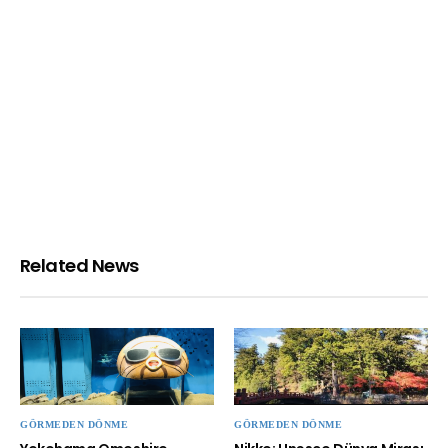
Related News
GÖRMEDEN DÖNME
GÖRMEDEN DÖNME