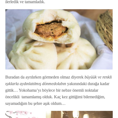
ilerledik ve tamamladık.
Buradan da ayrılırken görmeden olmaz diyerek
büyüük ve renkli
ışıklarla aydınlatılmış dönmedolabın
yakınındaki durağa kadar
gittik… Yokohama’yı böylece bir nebze önemli noktalar
öncelikli tamamlamış olduk. Kaç kez gittiğimi bilemediğim,
sayamadığım bu şehre aşık oldum…