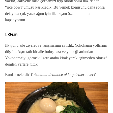
yakın!) aafiyetle miso çorbamızı içip binbir sosla hazırlanan
“rice bowl”umuzu kaşıkladık. Bu yemek konusunu daha sonra
detaylıca çok yazacağım için ilk akşam özetini burada
kapatıyorum.
1. Gün
Ilk günü aile ziyaret ve tanışmasına ayırdık, Yokohama yollarına
düştük. Aşırı tatlı bir aile buluşması ve yemeği ardından
Yokohama’yı görmek üzere araba kiralayarak “gitmeden olmaz”
denilen yerlere gittik.
Bunlar nelerdi?
Yokohama denilince akla gelenler neler?