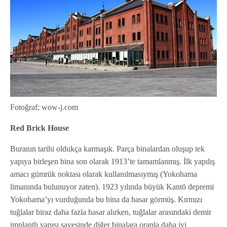
Fotoğraf; wow-j.com
Red Brick House
Buranın tarihi oldukça karmaşık. Parça binalardan oluşup tek
yapıya birleşen bina son olarak 1913’te tamamlanmış. İlk yapılış
amacı gümrük noktası olarak kullanılmasıymış (Yokohama
limanında bulunuyor zaten). 1923 yılında büyük Kantō depremi
Yokohama’yı vurduğunda bu bina da hasar görmüş. Kırmızı
tuğlalar biraz daha fazla hasar alırken, tuğlalar arasındaki demir
implantlı yapısı sayesinde diğer binalara oranla daha iyi