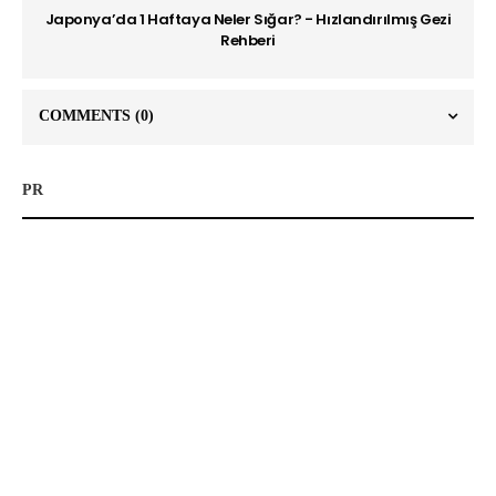
Japonya’da 1 Haftaya Neler Sığar? - Hızlandırılmış Gezi
Rehberi
COMMENTS
(0)
PR