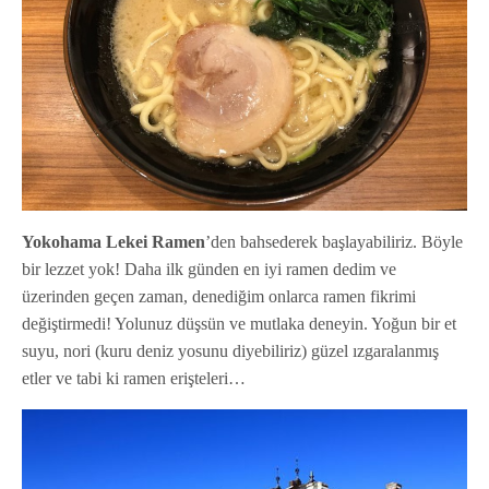
Yokohama Lekei Ramen
’den bahsederek başlayabiliriz. Böyle
bir lezzet yok! Daha ilk günden en iyi ramen dedim ve
üzerinden geçen zaman, denediğim onlarca ramen fikrimi
değiştirmedi! Yolunuz düşsün ve mutlaka deneyin. Yoğun bir et
suyu, nori (kuru deniz yosunu diyebiliriz) güzel ızgaralanmış
etler ve tabi ki ramen erişteleri…