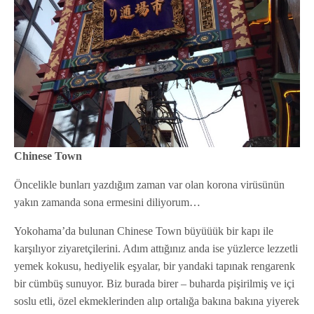
Chinese Town
Öncelikle bunları yazdığım zaman var olan korona virüsünün
yakın zamanda sona ermesini diliyorum…
Yokohama’da bulunan Chinese Town büyüüük bir kapı ile
karşılıyor ziyaretçilerini. Adım attığınız anda ise yüzlerce lezzetli
yemek kokusu, hediyelik eşyalar, bir yandaki tapınak rengarenk
bir cümbüş sunuyor. Biz burada birer – buharda pişirilmiş ve içi
soslu etli, özel ekmeklerinden alıp ortalığa bakına bakına yiyerek