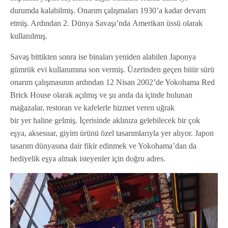
durumda kalabilmiş. Onarım çalışmaları 1930’a kadar devam
etmiş. Ardından 2. Dünya Savaşı’nda Amerikan üssü olarak
kullanılmış.
Savaş bittikten sonra ise binaları yeniden alabilen Japonya
gümrük evi kullanımına son vermiş. Üzerinden geçen biiiir sürü
onarım çalışmasının ardından 12 Nisan 2002’de Yokohama Red
Brick House olarak açılmış ve şu anda da içinde bulunan
mağazalar, restoran ve kafelerle hizmet veren uğrak
bir yer haline gelmiş. İçerisinde aklınıza gelebilecek bir çok
eşya, aksesuar, giyim ürünü özel tasarımlarıyla yer alıyor. Japon
tasarım dünyasına dair fikir edinmek ve Yokohama’dan da
hediyelik eşya almak isteyenler için doğru adres.