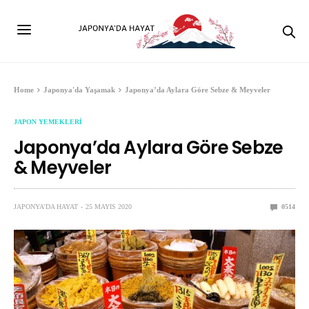
Home
Japonya'da Yaşamak
Japonya’da Aylara Göre Sebze & Meyveler
JAPON YEMEKLERI
Japonya’da Aylara Göre Sebze
& Meyveler
JAPONYA'DA HAYAT
25 MAYIS 2020
0
514