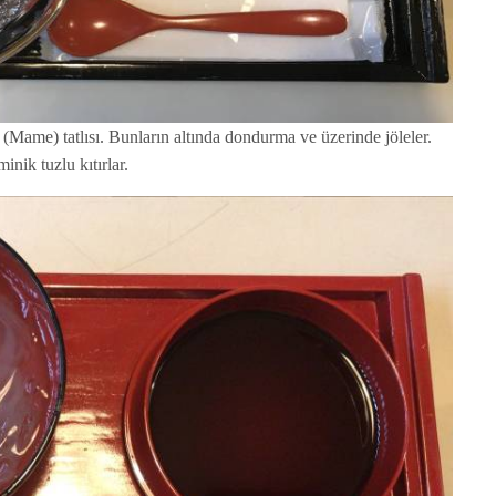
 (Mame) tatlısı. Bunların altında dondurma ve üzerinde jöleler.
inik tuzlu kıtırlar.