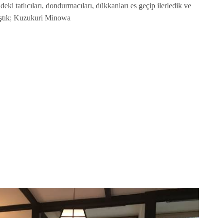
eki tatlıcıları, dondurmacıları, dükkanları es geçip ilerledik ve
laştık; Kuzukuri Minowa