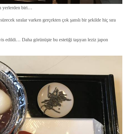
ğı yerlerden biri…
ürecek sıralar varken gerçekten çok şanslı bir şekilde hiç sıra
vis edildi… Daha görünüşte bu estetiği taşıyan leziz japon