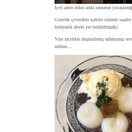
İçeri adım atılan anda zamanın yavaşladı
Genelde çevredeki kafeler önünde saatler s
beklemek direkt yer bulabilmiştik!
Yine incelikle düşünülmüş tatlılarımız ser
tatlıları…