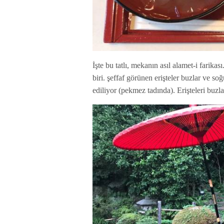
İşte bu tatlı, mekanın asıl alamet-i farika
biri. şeffaf görünen erişteler buzlar ve so
ediliyor (pekmez tadında). Erişteleri buzla