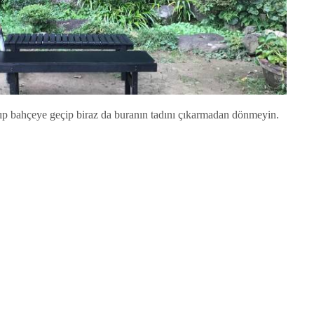
alıp bahçeye geçip biraz da buranın tadını çıkarmadan dönmeyin.