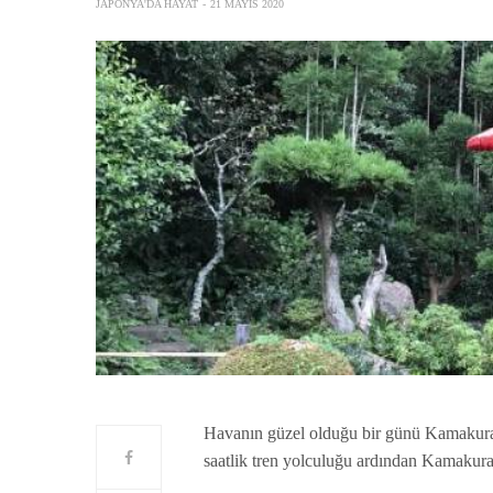
JAPONYA'DA HAYAT
21 MAYIS 2020
Havanın güzel olduğu bir günü Kamakura’
saatlik tren yolculuğu ardından Kamakura