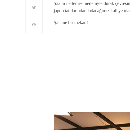
Saatin ilerlemesi nedeniyle durak çevresind
japon tatlılarından tadacağımız kafeye u
Şahane bir mekan!