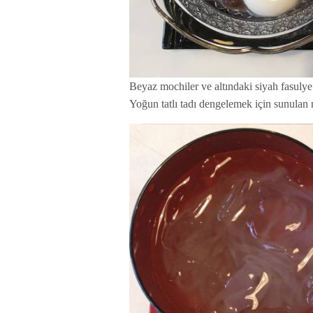
Beyaz mochiler ve altındaki siyah fasulye
Yoğun tatlı tadı dengelemek için sunulan m