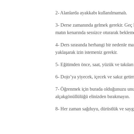
2- Alanlarda ayakkabı kullanılmamalı.
3- Derse zamanında gelmek gerekir. Geç 
matın kenarında sessizce oturarak bekleme
4- Ders sırasında herhangi bir nedenle m
yaklaşarak izin istemeniz gerekir.
5- Eğitimden önce, saat, yüzük ve takıları
6- Dojo’ya yiyecek, içecek ve sakız geti
7- Öğrenmek için burada olduğunuzu unut
alçakgönüllülüğü elinizden bırakmayın.
8- Her zaman sağduyu, dürüstlük ve saygı