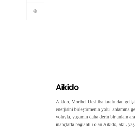
Aikido
Aikido, Morihei Ueshiba tarafından gelişt
enerjisini birleştirmenin yolu¨ anlamına ge
yoluyla, yaşamın daha derin bir anlam aray
inançlarla bağlantılı olan Aikido, aklı, 