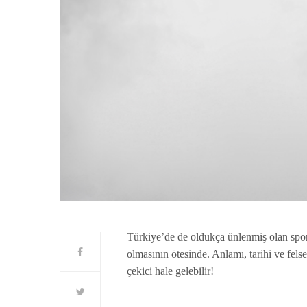
Türkiye’de de oldukça ünlenmiş olan spor
olmasının ötesinde. Anlamı, tarihi ve fel
çekici hale gelebilir!