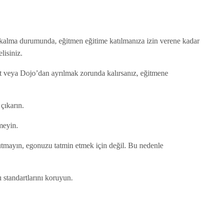
kalma durumunda, eğitmen eğitime katılmanıza izin verene kadar
lisiniz.
at veya Dojo’dan ayrılmak zorunda kalırsanız, eğitmene
 çıkarın.
rmeyin.
mayın, egonuzu tatmin etmek için değil. Bu nedenle
 standartlarını koruyun.