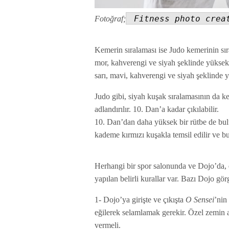
Fitness photo crea
Fotoğraf;
Kemerin sıralaması ise Judo kemerinin sıra
mor, kahverengi ve siyah şeklinde yüksekl
sarı, mavi, kahverengi ve siyah şeklinde y
Judo gibi, siyah kuşak sıralamasının da ke
adlandırılır. 10. Dan’a kadar çıkılabilir.
10. Dan’dan daha yüksek bir rütbe de bulu
kademe kırmızı kuşakla temsil edilir ve 
Herhangi bir spor salonunda ve Dojo’da, e
yapılan belirli kurallar var. Bazı Dojo gör
1- Dojo’ya girişte ve çıkışta
O Sensei
’nin
eğilerek selamlamak gerekir. Özel zemin 
vermeli.