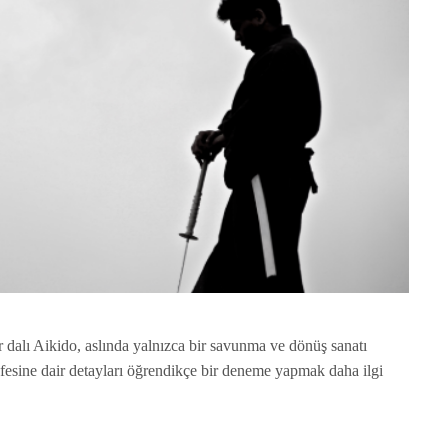
 dalı Aikido, aslında yalnızca bir savunma ve dönüş sanatı
sefesine dair detayları öğrendikçe bir deneme yapmak daha ilgi