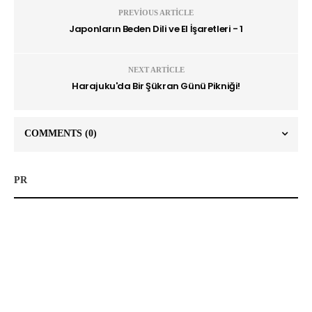
PREVIOUS ARTICLE
Japonların Beden Dili ve El İşaretleri - 1
NEXT ARTICLE
Harajuku'da Bir Şükran Günü Pikniği!
COMMENTS
(0)
PR