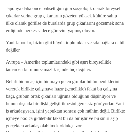
Japonya daha önce bahsettiğim gibi sosyolojik olarak bireysel
çıkarlar yerine grup çıkarlarını gözeten yüksek kültüre sahip
ülke olarak görülse de buralarda grup çıkarlarını gözetmek sona
erdiğinde herkes sadece görevini yapmış oluyor.
Yani Japonlar, bizim gibi büyük topluluklar ve sıkı bağlara dahil
değiller.
Avrupa – Amerika toplumlarındaki gibi aşırı bireysellikle
tamamen bir umursamazlık içinde hiç değiller.
Belirli bir amaç için bir araya gelen gruplar bütün benliklerini
vererek birlikte çalışmaya hazır (genellikle) fakat bu çalışma
bağı, grubun ortak çıkarları uğruna olduğunu düşünüyor ve
bunun dışında bir ilişki geliştirilmesini gereksiz görüyorlar. Yani
iş arkadaşıysan, işini yaptıktan sonrası çok mühim değil. Birlikte
içmeye boolca gidilebilir fakat bu da bir iştir ve bu sınırı aşıp
gerçekten arkadaş olabilmek oldukça zor…