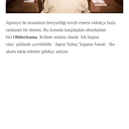
Japonya’da insanların bireyselliği tercih etmesi oldukça fazla
rastlanan bir durum. Bu konuda karşılaşılan akımlardan
biri
Ohitorisama
. Kelime anlamı olarak ¨tek başına
olan¨ şeklinde çevrilebilir. ¨Japon Yalnız Yaşama Sanatı¨. Bu
akımı takip edenler gittikçe artıyor.