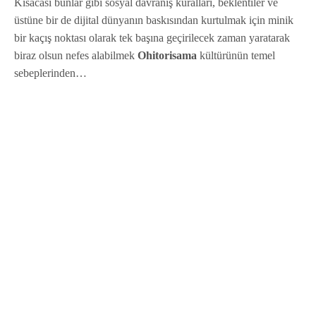
Kısacası bunlar gibi sosyal davranış kuralları, beklentiler ve
üstüne bir de dijital dünyanın baskısından kurtulmak için minik
bir kaçış noktası olarak tek başına geçirilecek zaman yaratarak
biraz olsun nefes alabilmek
Ohitorisama
kültürünün temel
sebeplerinden…