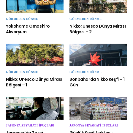
GÖRMEDEN DÖNME
GÖRMEDEN DÖNME
Yokohama Omoshiro
Nikko; Unesco Dünya Mirası
Akvaryum
Bölgesi – 2
GÖRMEDEN DÖNME
GÖRMEDEN DÖNME
Nikko; Unesco Dünya Mirası
Sonbaharda Nikko Keşfi – 1.
Bölgesi – 1
Gün
JAPONYA SEYAHATI İPUÇLARI
JAPONYA SEYAHATI İPUÇLARI
Japonya’da Taksi
Günlük Keşif Noktası;