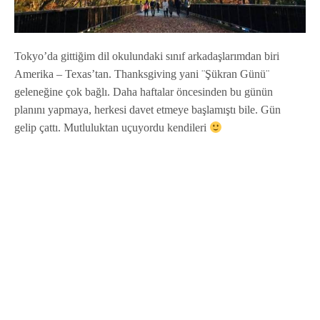
Tokyo’da gittiğim dil okulundaki sınıf arkadaşlarımdan biri
Amerika – Texas’tan. Thanksgiving yani ¨Şükran Günü¨
geleneğine çok bağlı. Daha haftalar öncesinden bu günün
planını yapmaya, herkesi davet etmeye başlamıştı bile. Gün
gelip çattı. Mutluluktan uçuyordu kendileri