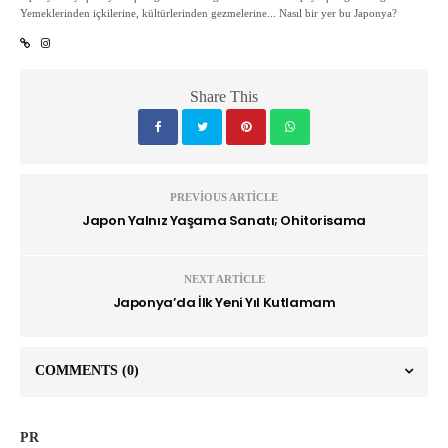
Yemeklerinden içkilerine, kültürlerinden gezmelerine... Nasıl bir yer bu Japonya?
Share This
PREVIOUS ARTICLE
Japon Yalnız Yaşama Sanatı; Ohitorisama
NEXT ARTICLE
Japonya’da İlk Yeni Yıl Kutlamam
COMMENTS
(0)
PR