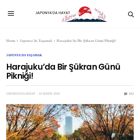
Home
Japonya'da Yaşamak
Harajuku’da Bir Şükran Günü Pikniği!
JAPONYA'DA YAŞAMAK
Harajuku’da Bir Şükran Günü
Pikniği!
JAPONYA'DA HAYAT
19 MAYIS 2020
0
12