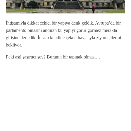
İhtişamıyla dikkat çekici bir yapıya denk geldik. Avrupa’da bir
parlamento binasını andıran bu yapıyı görür görmez merakla
girişine ilerledik. İnsanı kendine çeken havasıyla ziyaretçilerini
bekliyor.
Peki asıl şaşırtıcı şey? Buranın bir tapınak olması…