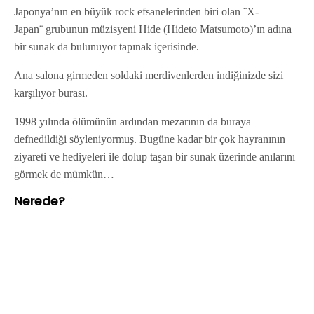
Japonya’nın en büyük rock efsanelerinden biri olan ¨X-
Japan¨ grubunun müzisyeni Hide (Hideto Matsumoto)’ın adına
bir sunak da bulunuyor tapınak içerisinde.
Ana salona girmeden soldaki merdivenlerden indiğinizde sizi
karşılıyor burası.
1998 yılında ölümünün ardından mezarının da buraya
defnedildiği söyleniyormuş. Bugüne kadar bir çok hayranının
ziyareti ve hediyeleri ile dolup taşan bir sunak üzerinde anılarını
görmek de mümkün…
Nerede?