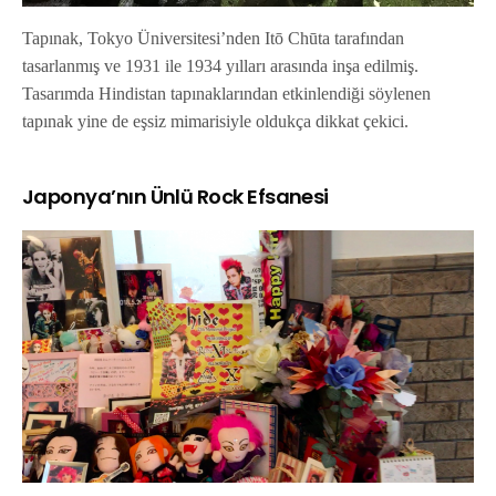
Tapınak, Tokyo Üniversitesi’nden Itō Chūta tarafından
tasarlanmış ve 1931 ile 1934 yılları arasında inşa edilmiş.
Tasarımda Hindistan tapınaklarından etkinlendiği söylenen
tapınak yine de eşsiz mimarisiyle oldukça dikkat çekici.
Japonya’nın Ünlü Rock Efsanesi