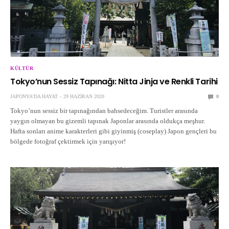
KÜLTÜR
Tokyo’nun Sessiz Tapınağı: Nitta Jinja ve Renkli Tarihi
JAPONYA'DA HAYAT
29 HAZIRAN 2020
0
Tokyo’nun sessiz bir tapınağından bahsedeceğim. Turistler arasında
yaygın olmayan bu gizemli tapınak Japonlar arasında oldukça meşhur.
Hafta sonları anime karakterleri gibi giyinmiş (coseplay) Japon gençleri bu
bölgede fotoğraf çektirmek için yarışıyor!