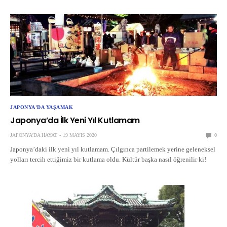
JAPONYA'DA YAŞAMAK
Japonya’da İlk Yeni Yıl Kutlamam
JAPONYA'DA HAYAT
19 MAYIS 2020
0
Japonya’daki ilk yeni yıl kutlamam. Çılgınca partilemek yerine geleneksel
yolları tercih ettiğimiz bir kutlama oldu. Kültür başka nasıl öğrenilir ki!