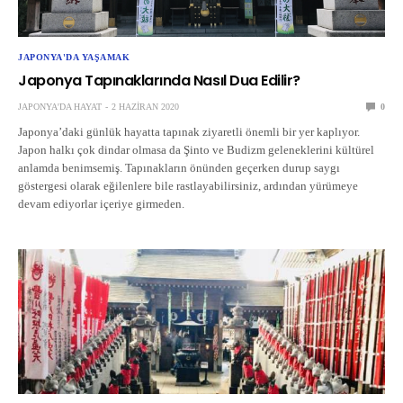
JAPONYA'DA YAŞAMAK
Japonya Tapınaklarında Nasıl Dua Edilir?
JAPONYA'DA HAYAT
2 HAZIRAN 2020
0
Japonya’daki günlük hayatta tapınak ziyaretli önemli bir yer kaplıyor.
Japon halkı çok dindar olmasa da Şinto ve Budizm geleneklerini kültürel
anlamda benimsemiş. Tapınakların önünden geçerken durup saygı
göstergesi olarak eğilenlere bile rastlayabilirsiniz, ardından yürümeye
devam ediyorlar içeriye girmeden.