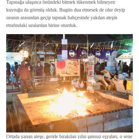
Tapınağa ulaşınca önündeki bitmek tükenmek bilmeyen
kuyruğu da görmüş olduk. Bugün dua etmesek de olur deyip
sıranın arasından geçip tapınak bahçesinde yakılan ateşin
etrafındaki sıralardan birine oturduk.
Ortada yanan ateşe, geride bırakılan yılın şanssız eşyaları, o sene