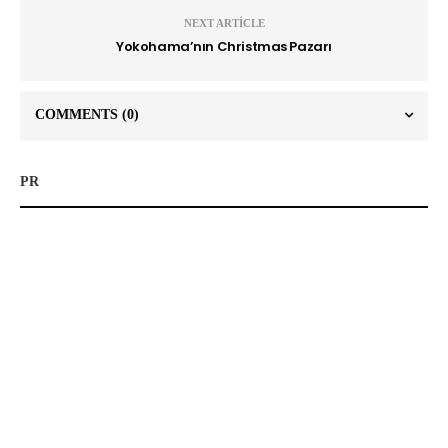
NEXT ARTICLE
Yokohama’nın Christmas Pazarı
COMMENTS
(0)
PR