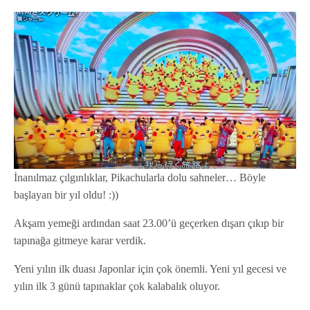
İnanılmaz çılgınlıklar, Pikachularla dolu sahneler… Böyle
başlayan bir yıl oldu! :))
Akşam yemeği ardından saat 23.00’ü geçerken dışarı çıkıp bir
tapınağa gitmeye karar verdik.
Yeni yılın ilk duası Japonlar için çok önemli. Yeni yıl gecesi ve
yılın ilk 3 günü tapınaklar çok kalabalık oluyor.