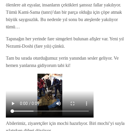
ölenlere ait eşyalar, insanların çektikleri şanssız fallar yakılıyor.
Tümü Kami-Sama (tanrı)’dan bir parça olduğu için çöpe atmak
büyük saygısızlık. Bu nedenle yıl sonu bu ateşlerde yakılıyor
tümü…
Tapınağın her yerinde fare simgeleri bulunan afişler var. Yeni yıl
Nezumi-Doshi (fare yılı) çünkü.
Tam bu sırada oturduğumuz yerin yanından sesler geliyor. Ve
hemen yanlarına gidiyorum tabi ki!
Abilerimiz, ziyaretçiler için mochi hazırlıyor. Biri mochi’yi suyla
ıslatırken diğeri dövüyor.