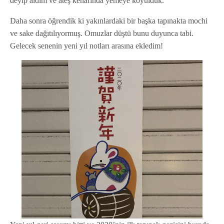
deyip aldım ve ateş kenarında yemeye koyulduk.
Daha sonra öğrendik ki yakınlardaki bir başka tapınakta mochi
ve sake dağıtılıyormuş. Omuzlar düştü bunu duyunca tabi.
Gelecek senenin yeni yıl notları arasına ekledim!