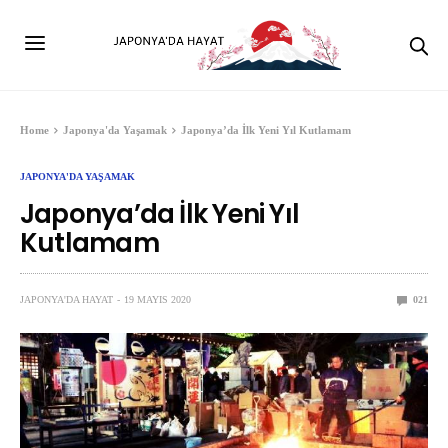
Home
Japonya'da Yaşamak
Japonya’da İlk Yeni Yıl Kutlamam
JAPONYA'DA YAŞAMAK
Japonya’da İlk Yeni Yıl
Kutlamam
JAPONYA'DA HAYAT
19 MAYIS 2020
0
21