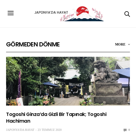
GÖRMEDEN DÖNME
MORE
Togoshi Ginza’da Gizli Bir Tapınak; Togoshi
Hachiman
JAPONYA'DA HAYAT
23 TEMMUZ 2020
0