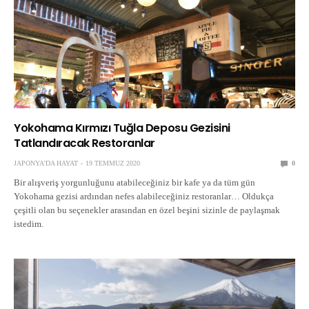
Yokohama Kırmızı Tuğla Deposu Gezisini
Tatlandıracak Restoranlar
JAPONYA'DA HAYAT
19 TEMMUZ 2020
0
Bir alışveriş yorgunluğunu atabileceğiniz bir kafe ya da tüm gün
Yokohama gezisi ardından nefes alabileceğiniz restoranlar… Oldukça
çeşitli olan bu seçenekler arasından en özel beşini sizinle de paylaşmak
istedim.