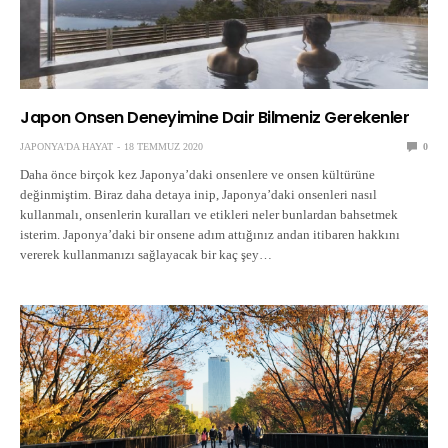
Japon Onsen Deneyimine Dair Bilmeniz Gerekenler
JAPONYA'DA HAYAT
18 TEMMUZ 2020
0
Daha önce birçok kez Japonya’daki onsenlere ve onsen kültürüne
değinmiştim. Biraz daha detaya inip, Japonya’daki onsenleri nasıl
kullanmalı, onsenlerin kuralları ve etikleri neler bunlardan bahsetmek
isterim. Japonya’daki bir onsene adım attığınız andan itibaren hakkını
vererek kullanmanızı sağlayacak bir kaç şey…