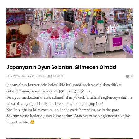
Japonya’nın Oyun Salonları, Gitmeden Olmaz!
JAPONYA'DA HAYAT
20 TEMMUZ 2020
0
Japonya’nın her yerinde kolaylıkla bulunabilecek ve oldukça dikkat
çekici binalar, oyun merkezleri (ゲームセンター).
Bu oyun merkezleri olarak adlandırılan yüksek binalarda eğlenceye dair ne
varsa bir araya getirilmiş halde ve her zaman çok popüler!
Kaç kere gittim bilmiyorum, ne kadar vakit harcadım, ne kadar para
döktüm ve ne kadar oyuncak kazandım! Ama her zaman eğlencenin kolay
bir yolu oldu.