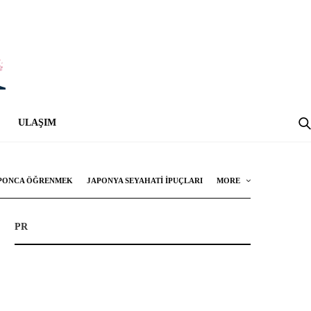
ULAŞIM
PONCA ÖĞRENMEK
JAPONYA SEYAHATI İPUÇLARI
MORE
PR