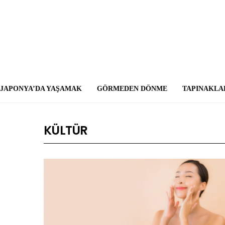
JAPONYA’DA YAŞAMAK
GÖRMEDEN DÖNME
TAPINAKLA
KÜLTÜR