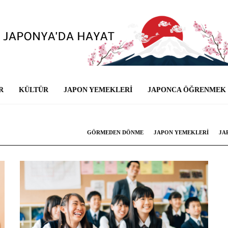
R
KÜLTÜR
JAPON YEMEKLERI
JAPONCA ÖĞRENMEK
GÖRMEDEN DÖNME
JAPON YEMEKLERI
JA