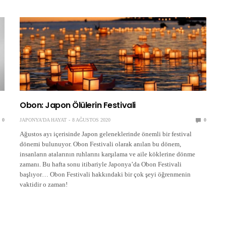
Obon: Japon Ölülerin Festivali
0
JAPONYA'DA HAYAT
8 AĞUSTOS 2020
0
Ağustos ayı içerisinde Japon geleneklerinde önemli bir festival
dönemi bulunuyor. Obon Festivali olarak anılan bu dönem,
insanların atalarının ruhlarını karşılama ve aile köklerine dönme
zamanı. Bu hafta sonu itibariyle Japonya’da Obon Festivali
başlıyor… Obon Festivali hakkındaki bir çok şeyi öğrenmenin
vaktidir o zaman!