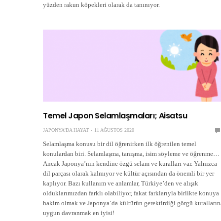
yüzden rakun köpekleri olarak da tanınıyor.
Temel Japon Selamlaşmaları; Aisatsu
JAPONYA'DA HAYAT
11 AĞUSTOS 2020
Selamlaşma konusu bir dil öğrenirken ilk öğrenilen temel
konulardan biri. Selamlaşma, tanışma, isim söyleme ve öğrenme…
Ancak Japonya’nın kendine özgü selam ve kuralları var. Yalnızca
dil parçası olarak kalmıyor ve kültür açısından da önemli bir yer
kaplıyor. Bazı kullanım ve anlamlar, Türkiye’den ve alışık
olduklarımızdan farklı olabiliyor, fakat farklarıyla birlikte konuya
hakim olmak ve Japonya’da kültürün gerektirdiği görgü kuralların
uygun davranmak en iyisi!